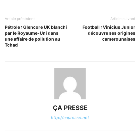
Article précédent
Article suivant
Pétrole : Glencore UK blanchi
Football : Vinicius Junior
par le Royaume-Uni dans
découvre ses origines
une affaire de pollution au
camerounaises
Tchad
ÇA PRESSE
http://capresse.net