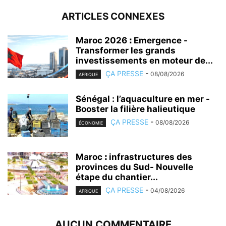
ARTICLES CONNEXES
Maroc 2026 ꓽ Emergence -
Transformer les grands
investissements en moteur de...
ÇA PRESSE
-
08/08/2026
AFRIQUE
Sénégal : l’aquaculture en mer -
Booster la filière halieutique
ÇA PRESSE
-
08/08/2026
ÉCONOMIE
Maroc ꓽ infrastructures des
provinces du Sud- Nouvelle
étape du chantier...
ÇA PRESSE
-
04/08/2026
AFRIQUE
AUCUN COMMENTAIRE