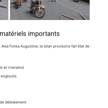
 matériels importants
 Awa Fonka Augustine, le bilan provisoire fait état de :
 et riverains)
 engloutis
x de déblaiement