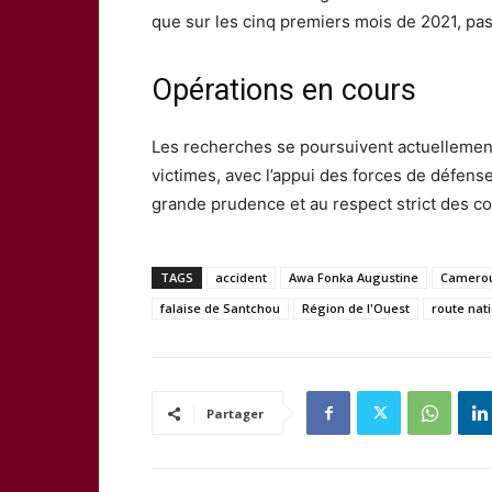
que sur les cinq premiers mois de 2021, pas
Opérations en cours
Les recherches se poursuivent actuellement 
victimes, avec l’appui des forces de défense 
grande prudence et au respect strict des co
TAGS
accident
Awa Fonka Augustine
Camero
falaise de Santchou
Région de l'Ouest
route nat
Partager