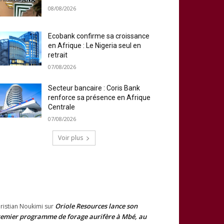
08/08/2026
Ecobank confirme sa croissance
en Afrique : Le Nigeria seul en
retrait
07/08/2026
Secteur bancaire : Coris Bank
renforce sa présence en Afrique
Centrale
07/08/2026
Voir plus
RECENT COMMENTS
Oriole Resources lance son
ristian Noukimi
sur
emier programme de forage aurifère à Mbé, au