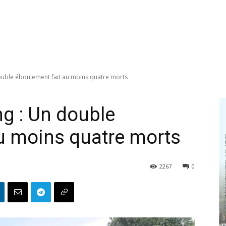
ouble éboulement fait au moins quatre morts
g : Un double
u moins quatre morts
2267
0