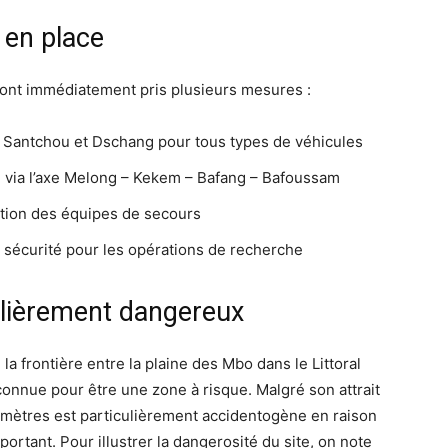
 en place
és ont immédiatement pris plusieurs mesures :
tre Santchou et Dschang pour tous types de véhicules
on via l’axe Melong – Kekem – Bafang – Bafoussam
eption des équipes de secours
 sécurité pour les opérations de recherche
ulièrement dangereux
a frontière entre la plaine des Mbo dans le Littoral
connue pour être une zone à risque. Malgré son attrait
lomètres est particulièrement accidentogène en raison
ortant. Pour illustrer la dangerosité du site, on note