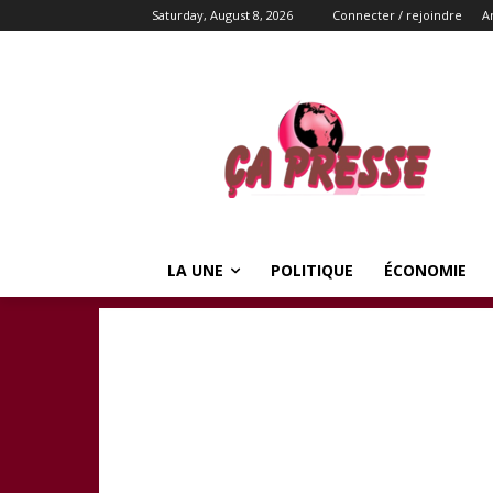
Saturday, August 8, 2026
Connecter / rejoindre
A
LA UNE
POLITIQUE
ÉCONOMIE