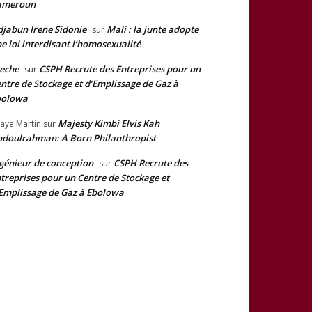
ameroun
jabun Irene Sidonie
Mali : la junte adopte
sur
e loi interdisant l’homosexualité
eche
CSPH Recrute des Entreprises pour un
sur
ntre de Stockage et d’Emplissage de Gaz à
bolowa
Majesty Kimbi Elvis Kah
aye Martin
sur
doulrahman: A Born Philanthropist
génieur de conception
CSPH Recrute des
sur
treprises pour un Centre de Stockage et
Emplissage de Gaz à Ebolowa