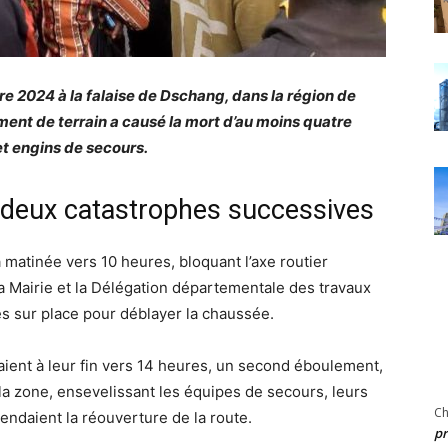
e 2024 à la falaise de Dschang, dans la région de
ent de terrain a causé la mort d’au moins quatre
et engins de secours.
deux catastrophes successives
 matinée vers 10 heures, bloquant l’axe routier
a Mairie et la Délégation départementale des travaux
s sur place pour déblayer la chaussée.
aient à leur fin vers 14 heures, un second éboulement,
r la zone, ensevelissant les équipes de secours, leurs
Ch
tendaient la réouverture de la route.
pr