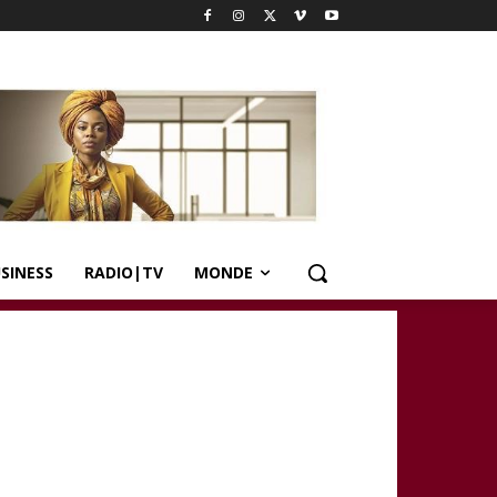
SINESS
RADIO|TV
MONDE