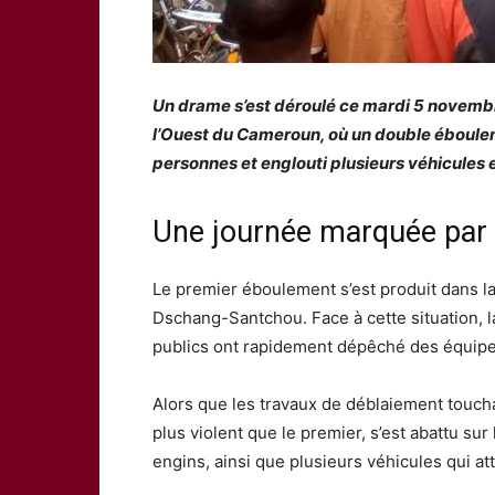
Un drame s’est déroulé ce mardi 5 novembr
l’Ouest du Cameroun, où un double éboulem
personnes et englouti plusieurs véhicules 
Une journée marquée par 
Le premier éboulement s’est produit dans la
Dschang-Santchou. Face à cette situation, l
publics ont rapidement dépêché des équipe
Alors que les travaux de déblaiement touch
plus violent que le premier, s’est abattu su
engins, ainsi que plusieurs véhicules qui at