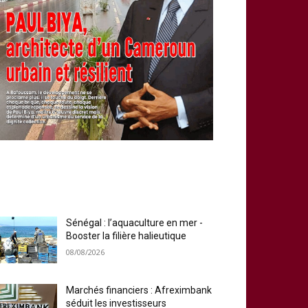
MOST POPULAR
Sénégal : l’aquaculture en mer -
Booster la filière halieutique
08/08/2026
Marchés financiers : Afreximbank
séduit les investisseurs