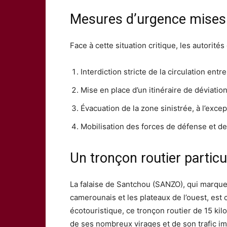
Mesures d’urgence mises
Face à cette situation critique, les autorit
Interdiction stricte de la circulation en
Mise en place d’un itinéraire de déviati
Évacuation de la zone sinistrée, à l’exc
Mobilisation des forces de défense et de
Un tronçon routier partic
La falaise de Santchou (SANZO), qui marque l
camerounais et les plateaux de l’ouest, est 
écotouristique, ce tronçon routier de 15 ki
de ses nombreux virages et de son trafic imp