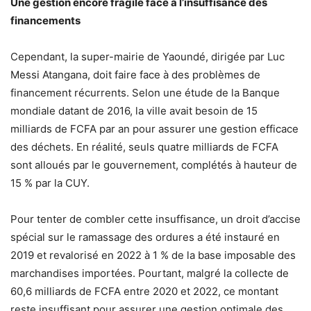
Une gestion encore fragile face à l’insuffisance des
financements
Cependant, la super-mairie de Yaoundé, dirigée par Luc
Messi Atangana, doit faire face à des problèmes de
financement récurrents. Selon une étude de la Banque
mondiale datant de 2016, la ville avait besoin de 15
milliards de FCFA par an pour assurer une gestion efficace
des déchets. En réalité, seuls quatre milliards de FCFA
sont alloués par le gouvernement, complétés à hauteur de
15 % par la CUY.
Pour tenter de combler cette insuffisance, un droit d’accise
spécial sur le ramassage des ordures a été instauré en
2019 et revalorisé en 2022 à 1 % de la base imposable des
marchandises importées. Pourtant, malgré la collecte de
60,6 milliards de FCFA entre 2020 et 2022, ce montant
reste insuffisant pour assurer une gestion optimale des