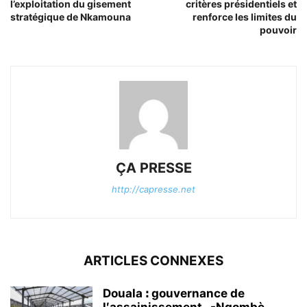
l’exploitation du gisement
critères présidentiels et
stratégique de Nkamouna
renforce les limites du
pouvoir
ÇA PRESSE
http://capresse.net
ARTICLES CONNEXES
Douala ꓽ gouvernance de
l′assainissement -Ngombè,