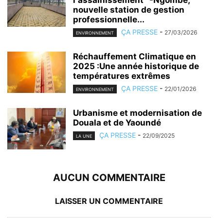
nouvelle station de gestion
professionnelle...
ÇA PRESSE
-
27/03/2026
ENVIRONNEMENT
Réchauffement Climatique en
2025 :Une année historique de
températures extrêmes
ÇA PRESSE
-
22/01/2026
ENVIRONNEMENT
Urbanisme et modernisation de
Douala et de Yaoundé
ÇA PRESSE
-
22/09/2025
LA UNE
AUCUN COMMENTAIRE
LAISSER UN COMMENTAIRE