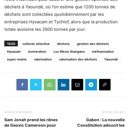
déchets à Yaoundé, où l’on estime que 1200 tonnes de
déchets sont collectées quotidiennement par les
entreprises Hysacam et Tychlof, alors que la production
totale avoisine les 2600 tonnes par jour.
TAGS
collecte sélective
déchets
gestion des déchets
Hysacam
incinération
Luc Messi Atangana
méthanisation
super-mairie
valorisation
valorisation des déchets
Yaoundé
Article précédent
Article suivant
Sam Jonah prend les rênes
Gabon : La nouvelle
de Geovic Cameroon pour
Constitution adoucit les