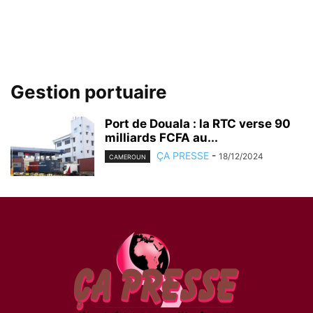
Gestion portuaire
Port de Douala : la RTC verse 90
milliards FCFA au...
ÇA PRESSE
-
18/12/2024
CAMEROUN