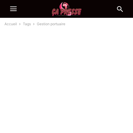
Accueil
Tags
Gestion portuaire