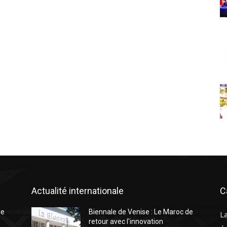
Actualité internationale
C
de
Biennale de Venise : Le Maroc de
L
retour avec l′innovation