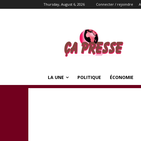
Thursday, August 6, 2026
Connecter / rejoindre
A
LA UNE
POLITIQUE
ÉCONOMIE