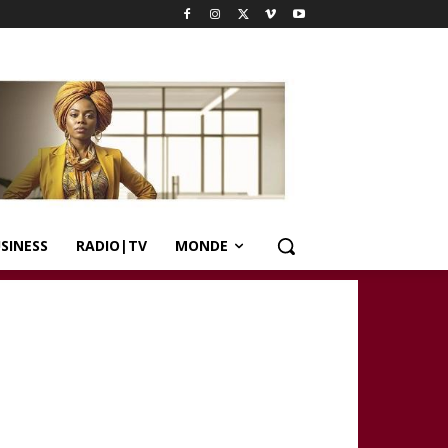
SINESS
RADIO|TV
MONDE