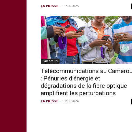
ÇA PRESSE
-
11/04/2025
Cameroun
Télécommunications au Camero
: Pénuries d’énergie et
dégradations de la fibre optique
amplifient les perturbations
ÇA PRESSE
-
13/09/2024