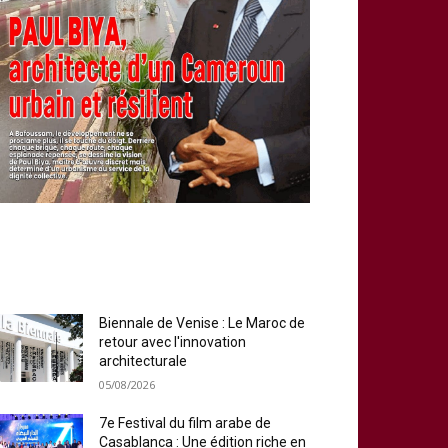
MOST READ
Biennale de Venise : Le Maroc de
retour avec l′innovation
architecturale
05/08/2026
7e Festival du film arabe de
Casablanca : Une édition riche en