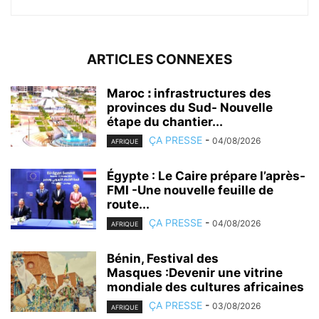
ARTICLES CONNEXES
Maroc ꓽ infrastructures des
provinces du Sud- Nouvelle
étape du chantier...
ÇA PRESSE
-
04/08/2026
AFRIQUE
Égypte : Le Caire prépare l’après-
FMI -Une nouvelle feuille de
route...
ÇA PRESSE
-
04/08/2026
AFRIQUE
Bénin, Festival des
Masques :Devenir une vitrine
mondiale des cultures africaines
ÇA PRESSE
-
03/08/2026
AFRIQUE