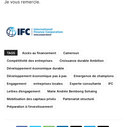
Je vous remercie.
TAGS
Accès au financement
Cameroun
Compétitivité des entreprises
Croissance durable Ambition
Développement économique durable
Développement économique pas à pas
Emergence de champions
Engagement
entreprises locales
Experte-consultante
IFC
Lettres d’engagement
Marie Andrée Bembong Sohaing
Mobilisation des capitaux privés
Partenariat structuré
Préparation à l’investissement