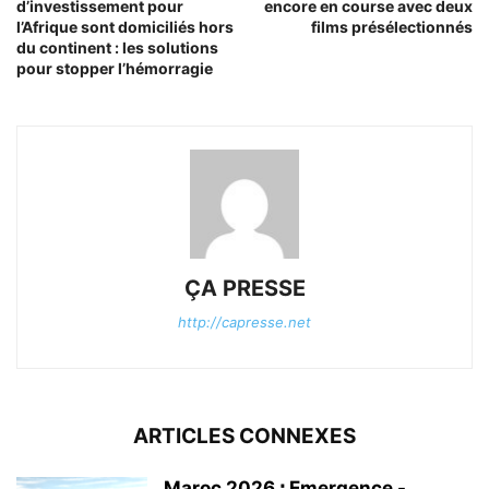
d’investissement pour
encore en course avec deux
l’Afrique sont domiciliés hors
films présélectionnés
du continent : les solutions
pour stopper l’hémorragie
ÇA PRESSE
http://capresse.net
ARTICLES CONNEXES
Maroc 2026 ꓽ Emergence -