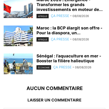
Transformer les grands
investissements en moteur de...
ÇA PRESSE
-
08/08/2026
AFRIQUE
Maroc : la BCP élargit son offre -
Pour la diaspora, un...
ÇA PRESSE
-
08/08/2026
AFRIQUE
Sénégal : l’aquaculture en mer -
Booster la filière halieutique
ÇA PRESSE
-
08/08/2026
ÉCONOMIE
AUCUN COMMENTAIRE
LAISSER UN COMMENTAIRE