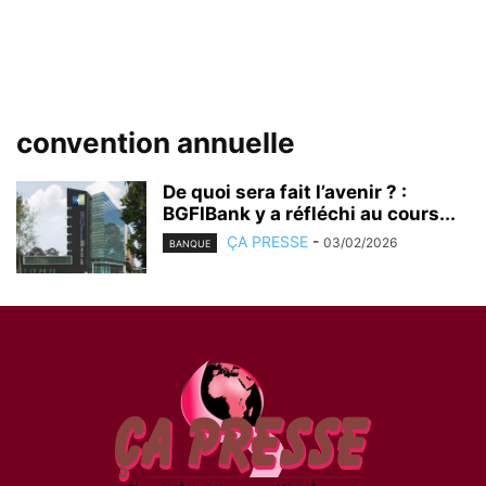
convention annuelle
De quoi sera fait l’avenir ? :
BGFIBank y a réfléchi au cours...
ÇA PRESSE
-
03/02/2026
BANQUE