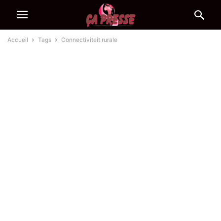
Accueil
Tags
Connectiviteit rurale