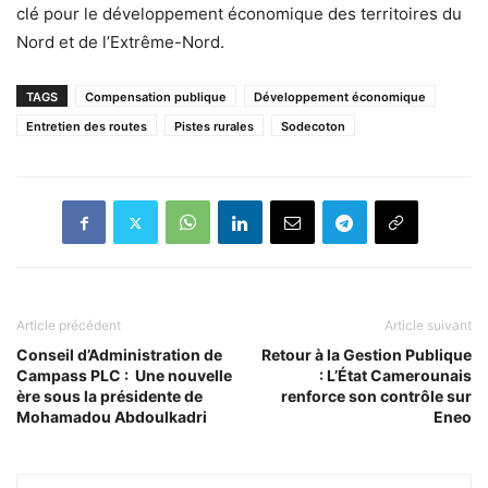
clé pour le développement économique des territoires du
Nord et de l’Extrême-Nord.
TAGS
Compensation publique
Développement économique
Entretien des routes
Pistes rurales
Sodecoton
Article précédent
Article suivant
Conseil d’Administration de
Retour à la Gestion Publique
Campass PLC : Une nouvelle
: L’État Camerounais
ère sous la présidente de
renforce son contrôle sur
Mohamadou Abdoulkadri
Eneo