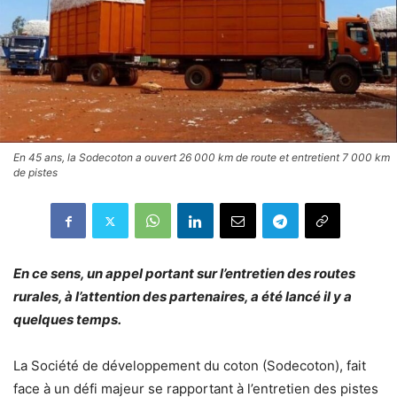
En 45 ans, la Sodecoton a ouvert 26 000 km de route et entretient 7 000 km
de pistes
En ce sens, un appel portant sur l’entretien des routes
rurales, à l’attention des partenaires, a été lancé il y a
quelques temps.
La Société de développement du coton (Sodecoton), fait
face à un défi majeur se rapportant à l’entretien des pistes