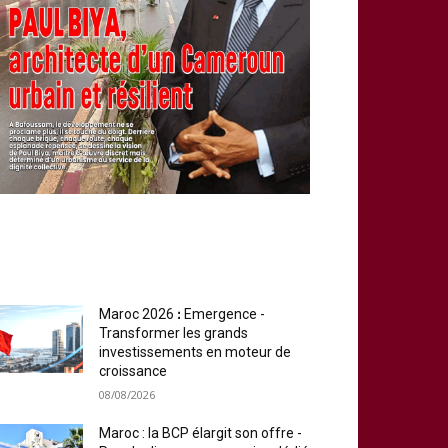
MOST READ
Maroc 2026 ꓽ Emergence -
Transformer les grands
investissements en moteur de
croissance
08/08/2026
Maroc : la BCP élargit son offre -