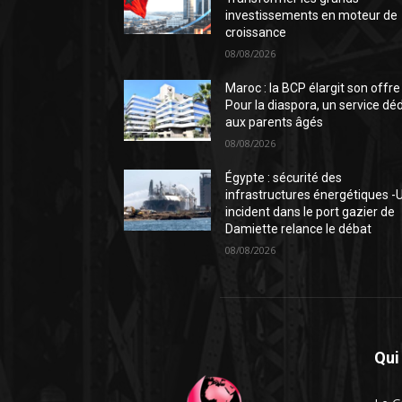
investissements en moteur de
croissance
08/08/2026
Maroc : la BCP élargit son offre
Pour la diaspora, un service dé
aux parents âgés
08/08/2026
Égypte : sécurité des
infrastructures énergétiques -
incident dans le port gazier de
Damiette relance le débat
08/08/2026
Qui