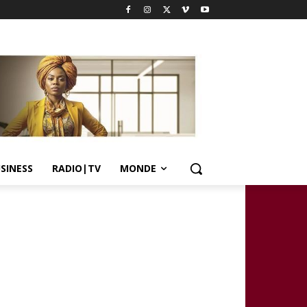
SINESS
RADIO|TV
MONDE