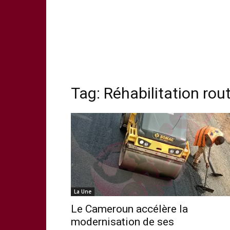
Tag:
Réhabilitation ro
La Une
Le Cameroun accélère la
modernisation de ses