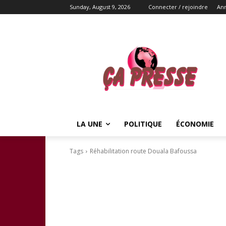
Sunday, August 9, 2026
Connecter / rejoindre
An
LA UNE
POLITIQUE
ÉCONOMIE
Tags
Réhabilitation route Douala Bafoussa