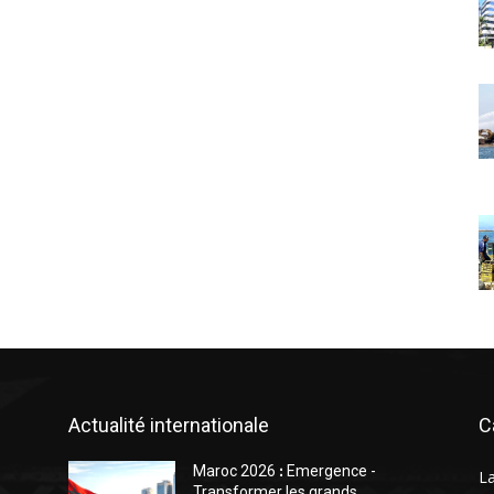
Actualité internationale
C
Maroc 2026 ꓽ Emergence -
L
Transformer les grands