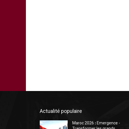
Actualité populaire
Maroc 2026 ꓽ Emergence -
Transformer les grands