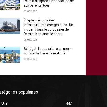
Pour la diaspora, un service dédié
aux parents âgés
08/08/2026
Égypte : sécurité des
infrastructures énergétiques -Un
incident dans le port gazier de
Damiette relance le débat
08/08/2026
Sénégal : l’aquaculture en mer -
Booster la filière halieutique
08/08/2026
atégories populaires
a Une
447