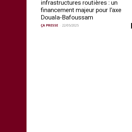
infrastructures routières : un
financement majeur pour l’axe
Douala-Bafoussam
ÇA PRESSE
-
22/05/2025