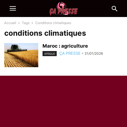
Accueil
Tags
Conditions climatiques
conditions climatiques
Maroc ꓽ agriculture
ÇA PRESSE
-
31/01/2026
AFRIQUE