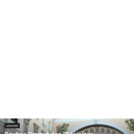
ENVIRONNEMENT
ESPAGNE
ÉTHIOPIE
FINANCES
FRANCE
GABON
GAZA
GHANA
GOUVERNANCE
GRANDS REPORTAGES
GUINÉE EQUATORIALE
GUINÉE-CONAKRY
HEZBOLLAH
HONGRIE
IMPORTATIONS
INDE
INDUSTRIE
INFRASTRUCTURE
INVESTISSEMENT
ISRAËL
JAPON
JOURNALISME
JUSTICE
KENYA
LA UNE
LIBERIA
LIFESTYLE
MALAWI
MALI
MAROC
MÉDECINE
MINES
MONDE
MOYEN-ORIENT
MOZAMBIQUE
NAMIBI
NAMIBIE
NIGER
NIGÉRIA
OUGANDA
PARTENARIAT
PATRIMOINE
PAYS-BAS
PEOPLE
POLITIQUE
RADIO|TV
RCA
RDC
RELATIONS INTERNATIONALES
RÉLIGION
RÉSEAUX SOCIAUX
ROYAUME-UNI
UKRAINE